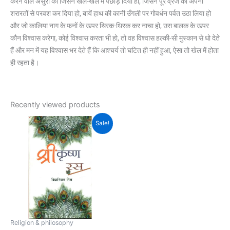
करने वाले असुरों को जिसने खेल-खेल में पछाड़ दिया हो, जिसने पूरे व्रज को अपनी
शरारतों से परवश कर दिया हो, बायें हाथ की कानी उँगली पर गोवर्धन पर्वत उठा लिया हो
और जो कालिया नाग के फनों के ऊपर थिरक-थिरक कर नाचा हो, उस बालक के ऊपर
कौन विश्वास करेगा, कोई विश्वास करता भी हो, तो वह विश्वास हल्की-सी मुस्कान से धो देते
हैं और मन में यह विश्वास भर देते हैं कि आश्चर्य तो घटित ही नहीं हुआ, ऐसा तो खेल में होता
ही रहता है।
Recently viewed products
Original
Current
Sale!
price
price
was:
is:
₹595.00.
₹416.00.
Religion & philosophy