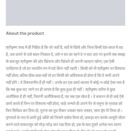
Store Policies
Inquiries
About the product
श्रीकृष्ण शब्द में ही निहित है कि जो जहाँ है, वहाँ से खिंचे और जिस किसी देश-काल में वह
है, उस दायरे से उसे बाहर निकाल दे, उसे न घर का रहने दे न घाट का! पर इतनी सब समझ
के बावजूद श्रीकृष्ण की ओर खिंचना और खिंचते ही अपनी पहचान खोना, एक ऐसी
प्रक्रिया है जो हर भारतीय मन में घटे बिना नहीं रहती। किसी को भी श्रीकृष्ण पर विश्वास
नहीं होता, बल्कि ठीक-ठाक कहें तो हर किसी को अविश्वास ही होता है कि वे कभी अपने
नहीं होंगे। वे विश्वसनीय हैं ही नहीं। उनके हर एक कार्य-कलाप में कोई-न-कोई ऐसा भाव है
कि सब कुछ घट जाने पर ही लगता है कि कुछ हुआ ही नहीं। श्रीकृष्ण-चरित में कुछ
अलौकिक है ही नहीं, जितनी अलौकिकता है, वह सब एक खेल है। वे बचपन से ही कई ऐसे
कार्य करते हैं जिन पर विश्वास नहीं होता, चाहे जन्मते ही अपने पैर से यमुना के प्रवाह को
फिर शिथिल कर दिया हो, पूतना का दूध पीकर उसका सारा जश्हर, सारा द्वेष पी लिया हो।
तृणावर्त के रूप में आयी हुई आँधी को जिसने दबोच लिया हो, छकड़ा बन करके आसुरी लीला
करने वाले शकटासुर को तोड़-फोड़ कर रख दिया हो, एक के बाद दूसरे अनेक रूप धारण