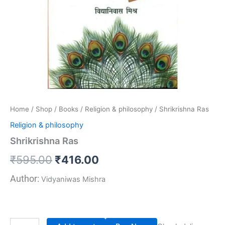
Home
/
Shop
/
Books
/
Religion & philosophy
/ Shrikrishna Ras
Religion & philosophy
Shrikrishna Ras
₹
595.00
₹
416.00
Author:
Vidyaniwas Mishra