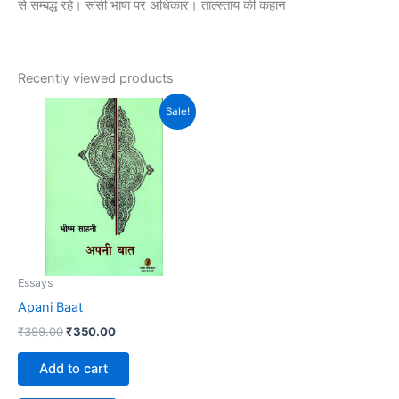
से सम्बद्ध रहे। रूसी भाषा पर अधिकार। ताल्स्ताय की कहान
Recently viewed products
Original
Current
Sale!
price
price
was:
is:
₹399.00.
₹350.00.
Essays
Apani Baat
₹
399.00
₹
350.00
Add to cart