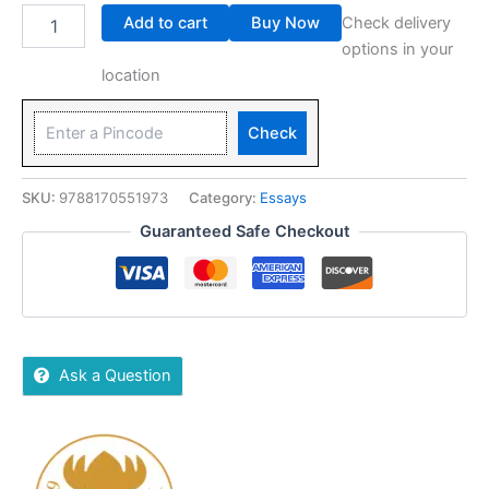
Add to cart
Buy Now
Check delivery
options in your
location
Check
SKU:
9788170551973
Category:
Essays
Guaranteed Safe Checkout
Ask a Question