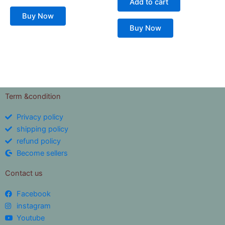
Add to cart
Buy Now
Buy Now
Term &condition
Privacy policy
shipping policy
refund policy
Become sellers
Contact us
Facebook
instagram
Youtube