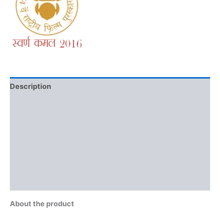
Description
Brand
Reviews (0)
More Offers
Store Policies
Inquiries
About the product