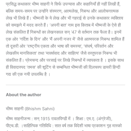
प्रसिद्ध कथाकार भीष्म साहनी ने सिर्फ उपन्यास और कहानियाँ ही नहीं लिखी हैं,
बल्कि समय-समय पर उन्होंने संस्मरण, आत्मलेख, निबन्ध और आलोचनात्मक
लेख भी लिखे हैं। भीष्मजी के ये लेख और भी गहराई से उनके कथाकार व्यक्तित्व
को समझने में मदद करते हैं। ‘अपनी बात’ नाम इस किताब में भीष्मजी के ऐसे ही
लेख संकलित हैं निबन्धों का लेखनकाल सन् ’47 से वर्तमान तक फैला है। इनमें
एक ओर ‘गर्दिश के दिन’ और ‘मैं अपनी नजर में’ जैसे आत्मपरक निबन्ध शामिल हैं
तो दूसरी ओर ‘राष्ट्रीय एकता और भाषा की समस्या’, ‘संघर्ष, परिवर्तन और
लेखकीय मानसिकता’ तथा ‘मार्क्सवाद और साहित्य’ जैसे वस्तुपरक निबन्ध भी
संकलित हैं। प्रेमचन्द और परसाई पर लिखे निबन्धों में व्यापकता है । इसके साथ
ही विवादास्पद ‘तमस’ की शूटिंग से सम्बन्धित भीष्मजी की दिलचस्प डायरी हिन्दी
गद्य की एक नयी उपलब्धि है ।
About the author
भीष्म साहनी (Bhishm Sahni)
भीष्म साहनीजन्म : सन् 1915 रावलपिण्डी में । शिक्षा : एम.ए. (अंग्रेजी),
पीएच.डी. ।साहित्यिक गतिविधि : सात वर्ष तक विदेशी भाषा प्रकाशन गृह मास्को