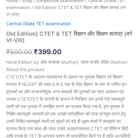
Home
/
Shop
/
competitive examination
/
Central /State TET
examination
/ Old Edition) CTET & TET विज्ञान और शिक्षण शास्त्र (वर्ग
VI-VIII)
Central /State TET examination
Old Edition) CTET & TET विज्ञान और शिक्षण शास्त्र (वर्ग
VI-VIII)
₹
500.00
₹
399.00
Hindi Edition by ओम प्रकाश (Author), कांता प्रदीप पंडित (Author)
About the product
CTET/TET के अद्यतन पाठ्यक्रम के आधार पर पुस्तक विज्ञान एवं शिक्षण
शास्त्र में NCERT की कक्षा 6 से 8 तक के लिए विज्ञान के नाम से नामित इन
पुस्तकों का और प्रकरणोमुख अन्य कक्षाओं की पुस्तकों का गहन अध्ययन एवं
उनका CTET/TET के प्रश्नों के सन्दर्भ में निरीक्षण कर इनसे ऐसे महत्त्वपूर्ण
तथ्यों को एक पुस्तक में समाहित करने का प्रयास किया गया है, इस पुस्तक में
निहित महत्त्वपूर्ण अध्यायों को एक अच्छी मार्गदर्शिका की तरह प्रस्तुत करने हेतु
उसमें निहित महत्त्वपूर्ण तथ्यों एवं सूत्रों को बड़े ही सूक्ष्म शब्दों में समझाने का
प्रयास किया गया साथ-हीं-साथ उसमें उदाहरणस्वरूप CTET एवं विभिन्न हिंदी
भाषी राज्यों के TET के अनुरूप प्रश्न भी समायोजित किये गए हैं ताकि अभ्यर्थियों