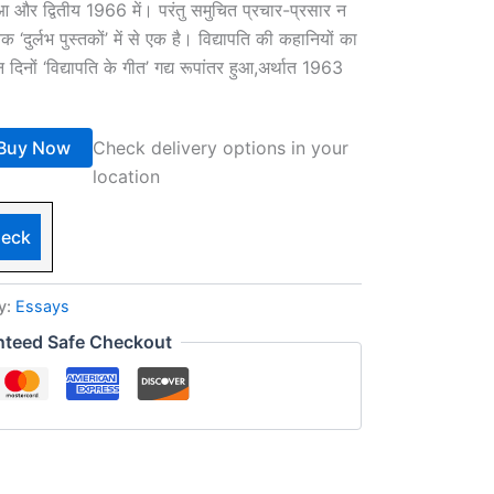
 और द्वितीय 1966 में। परंतु समुचित प्रचार-प्रसार न
‘दुर्लभ पुस्तकों’ में से एक है। विद्यापति की कहानियों का
न दिनों ‘विद्यापति के गीत’ गद्य रूपांतर हुआ,अर्थात 1963
Buy Now
Check delivery options in your
location
eck
y:
Essays
nteed Safe Checkout