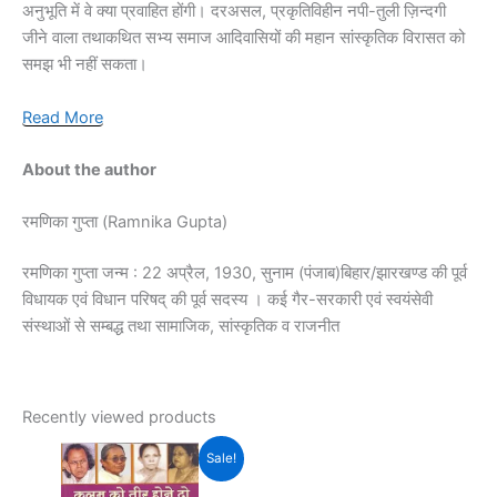
अनुभूति में वे क्या प्रवाहित होंगी। दरअसल, प्रकृतिविहीन नपी-तुली ज़िन्दगी
जीने वाला तथाकथित सभ्य समाज आदिवासियों की महान सांस्कृतिक विरासत को
समझ भी नहीं सकता।
Read More
About the author
रमणिका गुप्ता (Ramnika Gupta)
रमणिका गुप्ता जन्म : 22 अप्रैल, 1930, सुनाम (पंजाब)बिहार/झारखण्ड की पूर्व
विधायक एवं विधान परिषद् की पूर्व सदस्य । कई गैर-सरकारी एवं स्वयंसेवी
संस्थाओं से सम्बद्ध तथा सामाजिक, सांस्कृतिक व राजनीत
Recently viewed products
Original
Current
Sale!
price
price
was:
is: