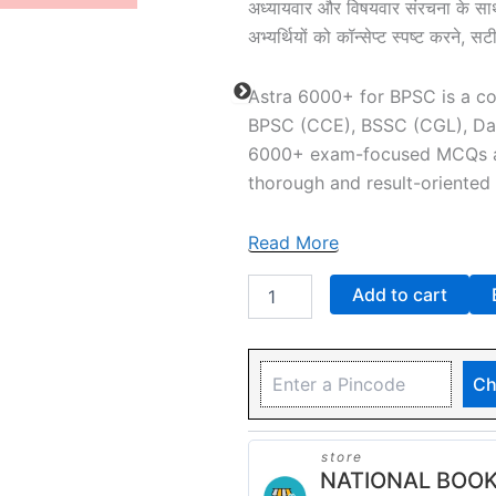
अध्यायवार और विषयवार संरचना के साथ 
MCQs
अभ्यर्थियों को कॉन्सेप्ट स्पष्ट करने, 
Paperback
–
13
Astra 6000+ for BPSC is a co
January
BPSC (CCE), BSSC (CGL), Da
2026
quantity
6000+ exam-focused MCQs alig
thorough and result-oriented
Read More
Add to cart
Ch
store
NATIONAL BOOK