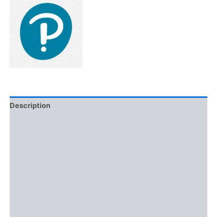
Description
Additional information
Brand
Reviews (0)
More Offers
Store Policies