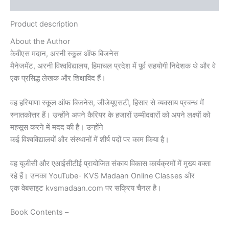
Inquiries
Product description
About the Author
केवीएस
मदान,
अरनी स्कूल ऑफ बिजनेस
मैनेजमेंट,
अरनी
विश्वविद्यालय,
हिमाचल
प्रदेश
में पूर्व सहयोगी निदेशक थे और वे
एक
प्रसिद्ध
लेखक
और
शिक्षाविद
हैं।
वह
हरियाणा
स्कूल
ऑफ
बिजनेस,
जीजेयूएसटी,
हिसार
से व्यवसाय प्रबन्ध में
स्नातकोत्तर हैं। उन्होंने अपने कैरियर के हजारों उम्मीदवारों को अपने लक्ष्यों को
महसूस करने में मदद की है। उन्होंने
कई
विश्वविद्यालयों
और
संस्थानों
में
शीर्ष
पदों
पर काम किया है।
वह
यूजीसी
और
एआईसीटीई
प्रायोजित संकाय विकास कार्यक्रमों में मुख्य वक्ता
रहे हैं। उनका
YouTube- KVS Madaan Online Classes
और
एक
वेबसाइट kvsmadaan.com
पर सक्रिय चैनल है।
Book Contents –