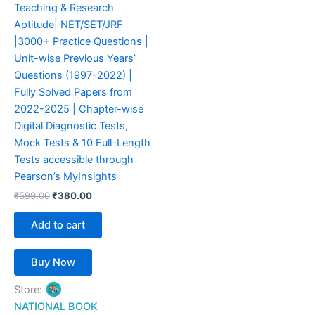
Teaching & Research
Aptitude| NET/SET/JRF
|3000+ Practice Questions |
Unit-wise Previous Years’
Questions (1997-2022) |
Fully Solved Papers from
2022-2025 | Chapter-wise
Digital Diagnostic Tests,
Mock Tests & 10 Full-Length
Tests accessible through
Pearson’s MyInsights
₹
599.00
₹
380.00
Add to cart
Buy Now
Store:
NATIONAL BOOK